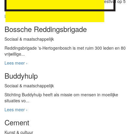
Het Bevrijdingsfestival Brabant is een jaarlijks gratis festival op 5
me...
Lees meer ›
Bossche Reddingsbrigade
Sociaal & maatschappelijk
Reddingsbrigade 's-Hertogenbosch is met ruim 300 leden en 80
vrijwillige...
Lees meer ›
Buddyhulp
Sociaal & maatschappelijk
Stichting Buddyhulp heeft als missie om mensen in moeilijke
situaties vo...
Lees meer ›
Cement
Kunst & cultuur