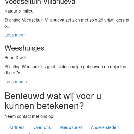
Voedseltuin Villanueva
Natuur & milieu
Stichting Voedseltuin Villanueva zet zich met zo'n 25 vrijwilligers in
o...
Lees meer ›
Weeshuisjes
Buurt & wijk
Stichting Weeshuisjes geeft kleinschalige gebouwen en objecten
die er "v...
Lees meer ›
Benieuwd wat wij voor u
kunnen betekenen?
Neem contact met ons op!
Partners
Over ons
Nieuwsbrief
Andere steden