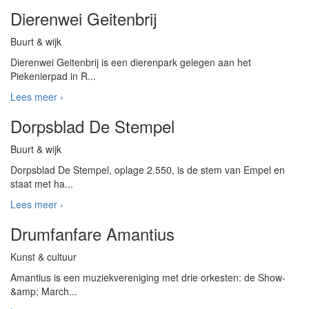
Dierenwei Geitenbrij
Buurt & wijk
Dierenwei Geitenbrij is een dierenpark gelegen aan het
Piekenierpad in R...
Lees meer ›
Dorpsblad De Stempel
Buurt & wijk
Dorpsblad De Stempel, oplage 2.550, is de stem van Empel en
staat met ha...
Lees meer ›
Drumfanfare Amantius
Kunst & cultuur
Amantius is een muziekvereniging met drie orkesten: de Show-
&amp; March...