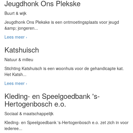
Jeugdhonk Ons Plekske
Buurt & wijk
Jeugdhonk Ons Plekske is een ontmoetingsplaats voor jeugd
&amp; jongeren...
Lees meer ›
Katshuisch
Natuur & milieu
Stichting Katshuisch is een woonhuis voor de gehandicapte kat.
Het Katsh...
Lees meer ›
Kleding- en Speelgoedbank 's-
Hertogenbosch e.o.
Sociaal & maatschappelijk
Kleding- en Speelgoedbank 's-Hertogenbosch e.o. zet zich in voor
iederee...