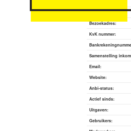
Rechtsvorm:
Sector:
Bezoekadres:
KvK nummer:
Bankrekeningnumme
Samenstelling inkom
Email:
Website:
Anbi-status:
Actief sinds:
Uitgaven:
Gebruikers: