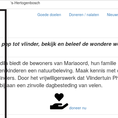
's-Hertogenbosch
Goede doelen
Doneren / nalaten
Nieuw
, pop tot vlinder, bekijk en beleef de wondere 
lodila biedt de bewoners van Mariaoord, hun familie
en kinderen een natuurbeleving. Maak kennis met
nders. Door het vrijwilligerswerk dat Vlindertuin Phi
 bij aan een zinvolle dagbesteding van velen.
doneer nu