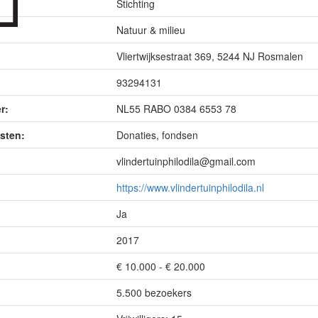
Stichting
Natuur & milieu
Vliertwijksestraat 369, 5244 NJ Rosmalen
93294131
r:
NL55 RABO 0384 6553 78
sten:
Donaties, fondsen
vlindertuinphilodila@gmail.com
https://www.vlindertuinphilodila.nl
Ja
2017
€ 10.000 - € 20.000
5.500 bezoekers