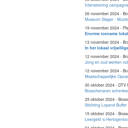
Intensivering campag
26 november 2024 - B
Museum Slager - Muziek
19 november 2024 - Platf
Enorme toename lokal
13 november 2024 - Br
In het lokaal vrijwill
12 november 2024 - Br
Jong en oud werken volo
12 november 2024 - B
Maatschappelijke Opva
30 oktober 2024 - DTV
Bosschenaren schenken 
29 oktober 2024 - Bos
Stichting Lopend Buffet
15 oktober 2024 - Bos
Leergeld 's-Hertogenbo
01 oktober 2024 - Bos