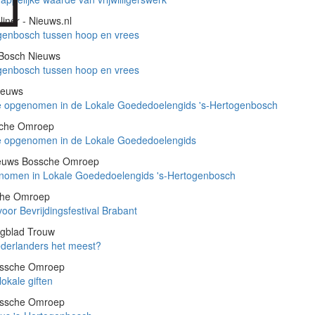
liner - Nieuws.nl
genbosch tussen hoop en vrees
 Bosch Nieuws
genbosch tussen hoop en vrees
nieuws
 opgenomen in de Lokale Goededoelengids 's-Hertogenbosch
ssche Omroep
 opgenomen in de Lokale Goededoelengids
nieuws Bossche Omroep
genomen in Lokale Goededoelengids 's-Hertogenbosch
sche Omroep
oor Bevrijdingsfestival Brabant
gblad Trouw
derlanders het meest?
ossche Omroep
okale giften
ossche Omroep