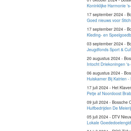
Koninklijke Harmonie '
17 september 2024 - 
Goed nieuws voor Stich
17 september 2024 - 
Kleding- en Speelgoed
03 september 2024 - 
Jeugdfonds Sport & Cul
20 augustus 2024 - Bo
Intocht Driekoningen 's
06 augustus 2024 - Bo
Huiskamer Bij Katrien - 
17 juli 2024 - Het Klave
Petje af Noordoost Br
09 juli 2024 - Bossche
Huifbedrijden De Meieri
05 juli 2024 - DTV Nie
Lokale Goededoelengids w