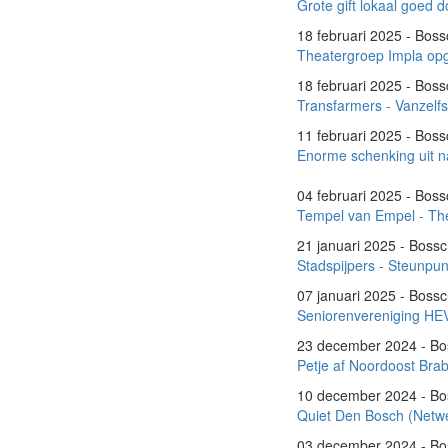
Grote gift lokaal goed 
18 februari 2025 - Bo
Theatergroep Impla op
18 februari 2025 - Bo
Transfarmers - Vanzelf
11 februari 2025 - Bo
Enorme schenking uit n
04 februari 2025 - Bo
Tempel van Empel - The
21 januari 2025 - Bos
Stadspijpers - Steunpun
07 januari 2025 - Bos
Seniorenvereniging HEV
23 december 2024 - B
Petje af Noordoost Bra
10 december 2024 - B
Quiet Den Bosch (Netw
03 december 2024 - B