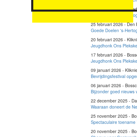
25 februari 2026 - Head
Goede Doelen 's-Herto
25 februari 2026 - Den
Goede Doelen 's-Herto
20 februari 2026 - Klik
Jeugdhonk Ons Plekske
17 februari 2026 - Bo
Jeugdhonk Ons Plekske
09 januari 2026 - Klik
Bevrijdingsfestival op
06 januari 2026 - Bos
Bijzonder goed nieuws v
22 december 2025 - Da
Waaraan doneert de Ne
25 november 2025 - B
Spectaculaire toename l
20 november 2025 - B