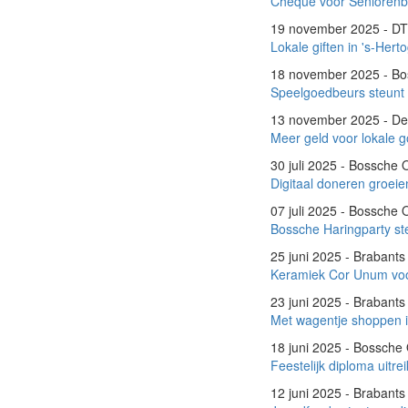
Cheque voor Seniorenb
19 november 2025 - D
Lokale giften in 's-He
18 november 2025 - B
Speelgoedbeurs steunt S
13 november 2025 - Den
Meer geld voor lokale 
30 juli 2025 - Bossche
Digitaal doneren groei
07 juli 2025 - Bossche
Bossche Haringparty st
25 juni 2025 - Brabant
Keramiek Cor Unum voo
23 juni 2025 - Brabant
Met wagentje shoppen 
18 juni 2025 - Bossch
Feestelijk diploma uitre
12 juni 2025 - Brabant