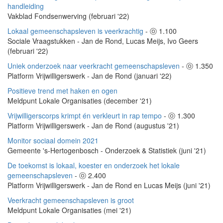
handleiding
Vakblad Fondsenwerving (februari '22)
Lokaal gemeenschapsleven is veerkrachtig
- ⓞ 1.100
Sociale Vraagstukken - Jan de Rond, Lucas Meijs, Ivo Geers
(februari '22)
Uniek onderzoek naar veerkracht gemeenschapsleven
- ⓞ 1.350
Platform Vrijwilligerswerk - Jan de Rond (januari '22)
Positieve trend met haken en ogen
Meldpunt Lokale Organisaties (december '21)
Vrijwilligerscorps krimpt én verkleurt in rap tempo
- ⓞ 1.300
Platform Vrijwilligerswerk - Jan de Rond (augustus '21)
Monitor sociaal domein 2021
Gemeente 's-Hertogenbosch - Onderzoek & Statistiek (juni '21)
De toekomst is lokaal, koester en onderzoek het lokale
gemeenschapsleven
- ⓞ 2.400
Platform Vrijwilligerswerk - Jan de Rond en Lucas Meijs (juni '21)
Veerkracht gemeenschapsleven is groot
Meldpunt Lokale Organisaties (mei '21)