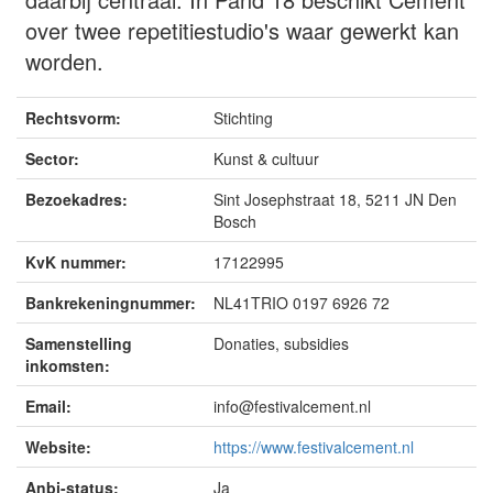
over twee repetitiestudio's waar gewerkt kan
worden.
Rechtsvorm:
Stichting
Sector:
Kunst & cultuur
Bezoekadres:
Sint Josephstraat 18, 5211 JN Den
Bosch
KvK nummer:
17122995
Bankrekeningnummer:
NL41TRIO 0197 6926 72
Samenstelling
Donaties, subsidies
inkomsten:
Email:
info@festivalcement.nl
Website:
https://www.festivalcement.nl
Anbi-status:
Ja