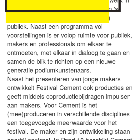
90 voorstellingen op allerlei plekken in 's-
Hertogenbosch aan een nieuwsgierig
publiek. Naast een programma vol
voorstellingen is er volop ruimte voor publiek,
makers en professionals om elkaar te
ontmoeten, met elkaar in dialoog te gaan en
samen de blik te richten op een nieuwe
generatie podiumkunstenaars.
Naast het presenteren van jonge makers
ontwikkelt Festival Cement ook producties en
geeft middels coproductiebijdragen impulsen
aan makers. Voor Cement is het
(mee)produceren in verschillende disciplines
een toegevoegde meerwaarde voor het
festival. De maker en zijn ontwikkeling staan
daarbij centraal. In Pand 18 beschikt Cement