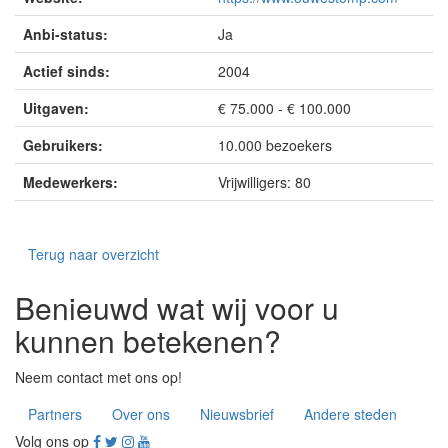
Anbi-status:
Ja
Actief sinds:
2004
Uitgaven:
€ 75.000 - € 100.000
Gebruikers:
10.000 bezoekers
Medewerkers:
Vrijwilligers: 80
Terug naar overzicht
Benieuwd wat wij voor u
kunnen betekenen?
Neem contact met ons op!
Partners
Over ons
Nieuwsbrief
Andere steden
Volg ons op