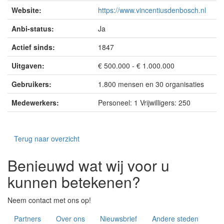
Website:
https://www.vincentiusdenbosch.nl
Anbi-status:
Ja
Actief sinds:
1847
Uitgaven:
€ 500.000 - € 1.000.000
Gebruikers:
1.800 mensen en 30 organisaties
Medewerkers:
Personeel: 1 Vrijwilligers: 250
Terug naar overzicht
Benieuwd wat wij voor u
kunnen betekenen?
Neem contact met ons op!
Partners
Over ons
Nieuwsbrief
Andere steden