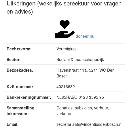
Uitkeringen (wekelijks spreekuur voor vragen
en advies).
doneer nu
Rechtsvorm:
Vereniging
Sector:
Sociaal & maatschappelijk
Bezoekadres:
Havenstraat 11a, 5211 WC Den
Bosch
KvK nummer:
40216632
Bankrekeningnummer:
NL85RABO 0128 3595 95
Samenstelling
Donaties, subsidies, verhuur,
inkomsten:
verkoop
Email:
secretariaat@vincentiusdenbosch.nl