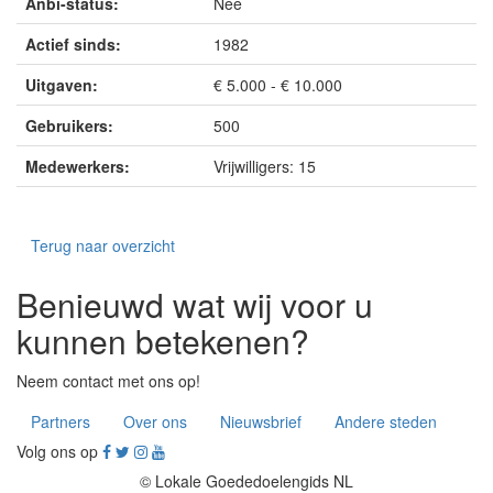
Anbi-status:
Nee
Actief sinds:
1982
Uitgaven:
€ 5.000 - € 10.000
Gebruikers:
500
Medewerkers:
Vrijwilligers: 15
Terug naar overzicht
Benieuwd wat wij voor u
kunnen betekenen?
Neem contact met ons op!
Partners
Over ons
Nieuwsbrief
Andere steden
Volg ons op
© Lokale Goededoelengids NL