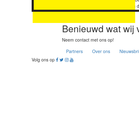
hun website en/of een 
Benieuwd wat wij 
Neem contact met ons op!
Partners
Over ons
Nieuwsbri
Volg ons op