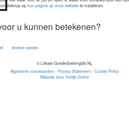
donatieknop op
hun pagina op onze website
te installeren.
voor u kunnen betekenen?
ef
Andere steden
© Lokale Goededoelengids NL
Algemene voorwaarden
-
Privacy Statement
-
Cookie Policy
Website door Vrolijk Online