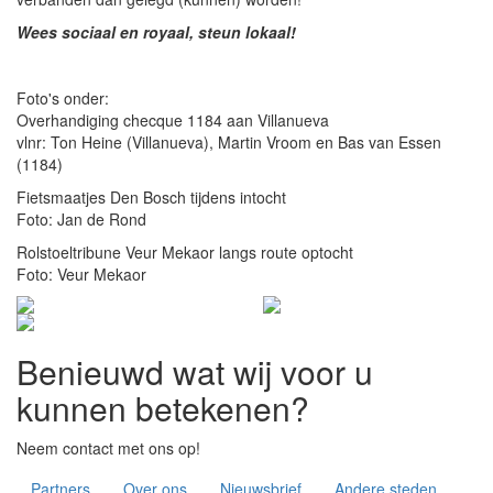
Wees sociaal en royaal, steun lokaal!
Foto's onder:
Overhandiging checque 1184 aan Villanueva
vlnr: Ton Heine (Villanueva), Martin Vroom en Bas van Essen
(1184)
Fietsmaatjes Den Bosch tijdens intocht
Foto: Jan de Rond
Rolstoeltribune Veur Mekaor langs route optocht
Foto: Veur Mekaor
Benieuwd wat wij voor u
kunnen betekenen?
Neem contact met ons op!
Partners
Over ons
Nieuwsbrief
Andere steden