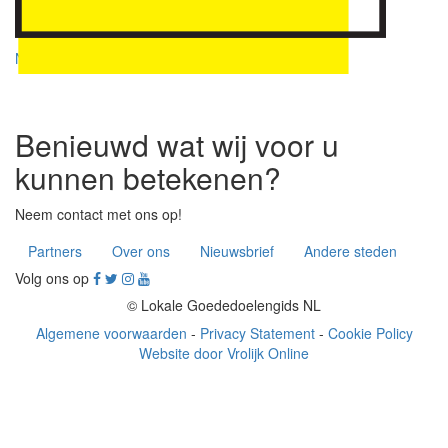
- houdt ons op de hoogte
- twitter
Naar de nieuwsbrief
Benieuwd wat wij voor u
kunnen betekenen?
Neem contact met ons op!
Partners
Over ons
Nieuwsbrief
Andere steden
Volg ons op
© Lokale Goededoelengids NL
Algemene voorwaarden
-
Privacy Statement
-
Cookie Policy
Website door Vrolijk Online