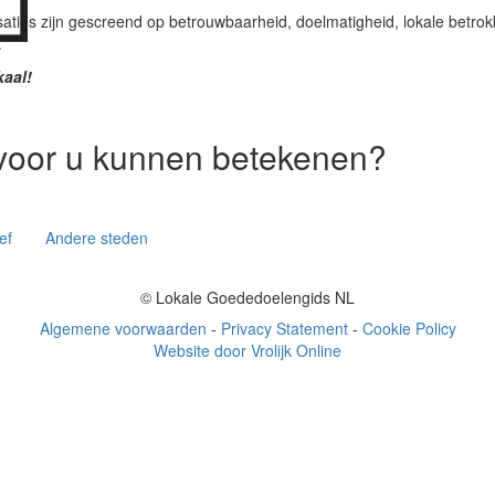
ties zijn gescreend op betrouwbaarheid, doelmatigheid, lokale betrokk
.
kaal!
voor u kunnen betekenen?
ef
Andere steden
© Lokale Goededoelengids NL
Algemene voorwaarden
-
Privacy Statement
-
Cookie Policy
Website door Vrolijk Online